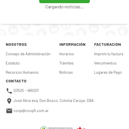
Cargando noticias...
NOSOTROS
INFORMACIÓN
FACTURACIÓN
Consejo de Administración
Horarios
Imprimí tu factura
Estatuto
Trámites
Vencimientos
Recursos Humanos
Noticias
Lugares de Pago
CONTACTO
03525 - 466201
José Alice esq. Don Bosco. Colonia Caroya. CBA.
coop@coop5.com.ar