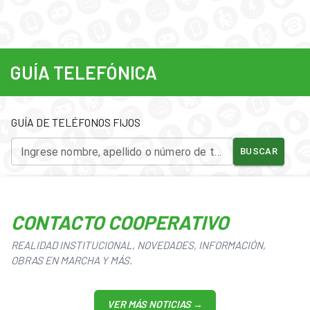
GUÍA TELEFÓNICA
GUÍA DE TELÉFONOS FIJOS
Ingrese nombre, apellido o número de teléfono.
BUSCAR
CONTACTO COOPERATIVO
REALIDAD INSTITUCIONAL, NOVEDADES, INFORMACIÓN,
OBRAS EN MARCHA Y MÁS.
VER MÁS NOTICIAS →